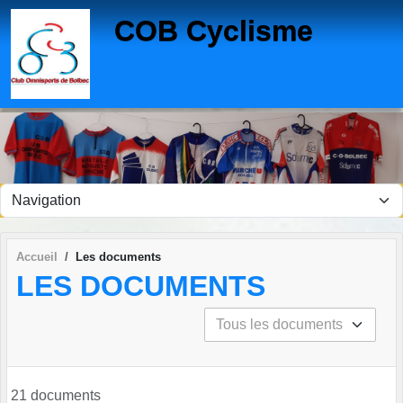
Panneau de gestion des cookies
COB Cyclisme
Accueil
Les documents
LES DOCUMENTS
21 documents