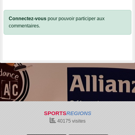
Connectez-vous
pour pouvoir participer aux
commentaires.
SPORTS
REGIONS
40175
visites