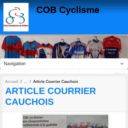
Panneau de gestion des cookies
COB Cyclisme
Accueil
Article Courrier Cauchois
ARTICLE COURRIER
CAUCHOIS