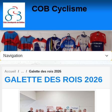
Panneau de gestion des cookies
COB Cyclisme
Accueil
Galette des rois 2026
GALETTE DES ROIS 2026