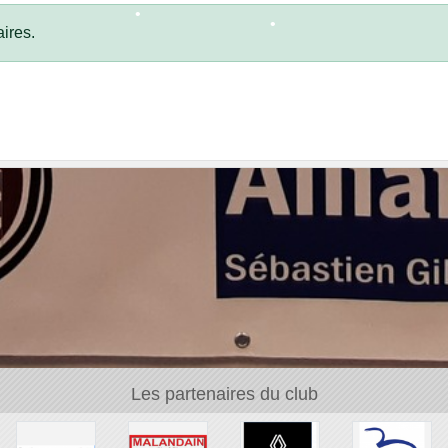
•
ires.
•
•
•
Les partenaires du club