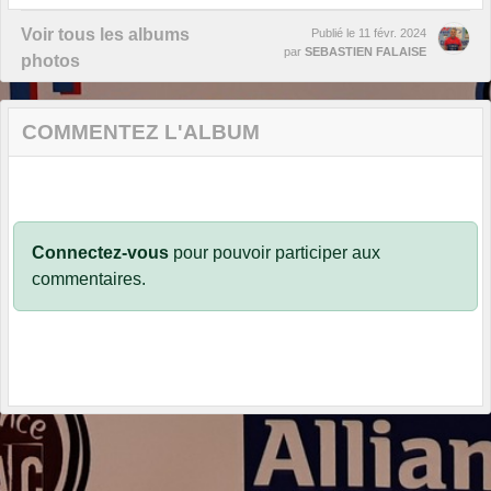
Voir tous les albums
Publié le
11 févr. 2024
par
SEBASTIEN FALAISE
photos
COMMENTEZ L'ALBUM
Connectez-vous
pour pouvoir participer aux
commentaires.