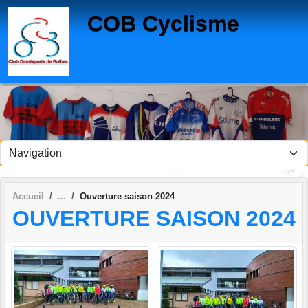
Panneau de gestion des cookies
COB Cyclisme
Accueil
Ouverture saison 2024
OUVERTURE SAISON 2024